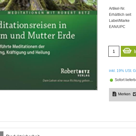
Artikel-Nr.
Erhältlich seit
Label/Marke
EAN/UPC
inkl. 19%
USt. G
Sofort lieferb