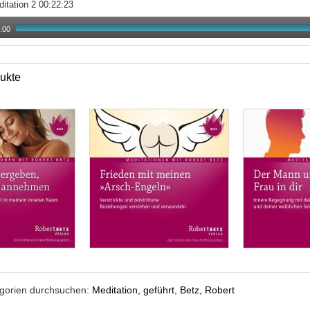
itation 2 00:22:23
:00
ukte
egorien durchsuchen:
Meditation, geführt
,
Betz, Robert