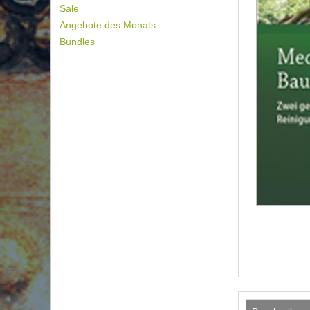
Sale
Angebote des Monats
Bundles