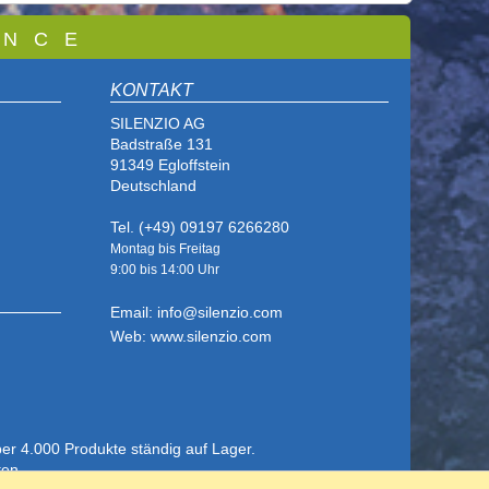
 N C E
KONTAKT
SILENZIO AG
Badstraße 131
91349 Egloffstein
Deutschland
Tel. (+49) 09197 6266280
Montag bis Freitag
9:00 bis
14:00 Uhr
Email: info@silenzio.com
Web: www.silenzio.com
ber 4.000 Produkte ständig auf Lager.
ten.