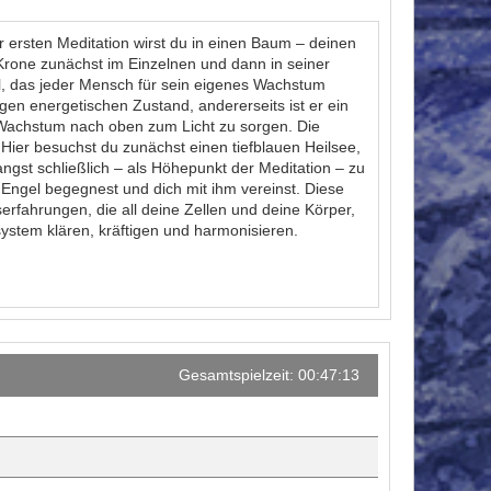
r ersten Meditation wirst du in einen Baum – deinen
Krone zunächst im Einzelnen und dann in seiner
l, das jeder Mensch für sein eigenes Wachstum
gen energetischen Zustand, andererseits ist er ein
les Wachstum nach oben zum Licht zu sorgen. Die
 Hier besuchst du zunächst einen tiefblauen Heilsee,
gst schließlich – als Höhepunkt der Meditation – zu
Engel begegnest und dich mit ihm vereinst. Diese
erfahrungen, die all deine Zellen und deine Körper,
ystem klären, kräftigen und harmonisieren.
Gesamtspielzeit: 00:47:13