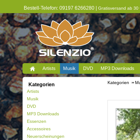
Bestell-Telefon: 09197 6266280 |
Gratisversand ab 30 
Artists
Musik
DVD
MP3 Downloads
Kategorien
Mu
Kategorien
Artists
Musik
DVD
MP3 Downloads
Essenzen
Accessoires
Neuerscheinungen