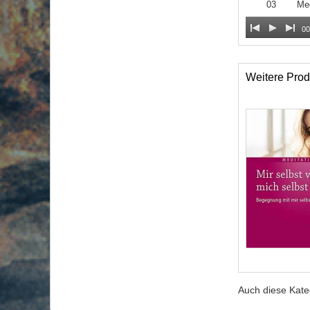
03
Med
00
Weitere Prod
Auch diese Kat