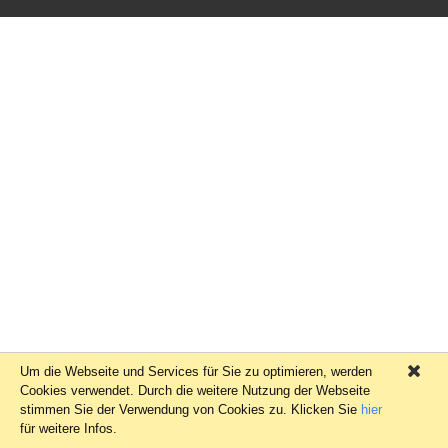
Um die Webseite und Services für Sie zu optimieren, werden
×
Cookies verwendet. Durch die weitere Nutzung der Webseite
stimmen Sie der Verwendung von Cookies zu. Klicken Sie
hier
für weitere Infos.