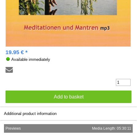
19.95 € *
Available immediately
Additional product information
Previews
Media Length: 05:30:11