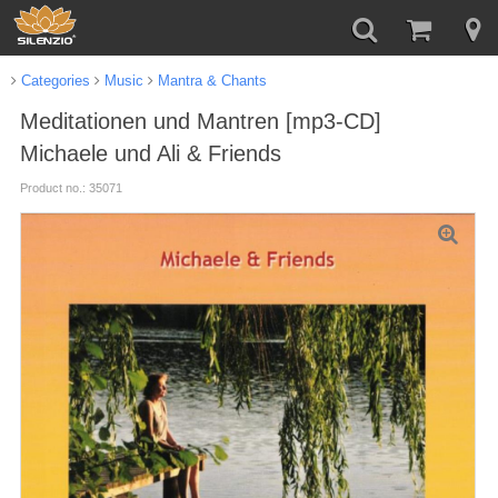
Categories
Music
Mantra & Chants
Meditationen und Mantren [mp3-CD]
Michaele und Ali & Friends
Product no.: 35071