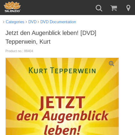
Categories
DVD
DVD Documentation
Jetzt den Augenblick leben! [DVD]
Tepperwein, Kurt
Product no.: 88404