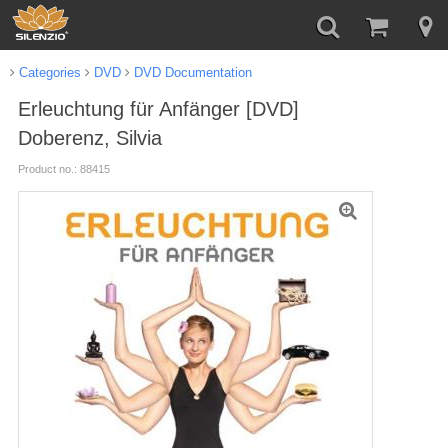
Categories
DVD
DVD Documentation
Erleuchtung für Anfänger [DVD]
Doberenz, Silvia
Product no.: 88415