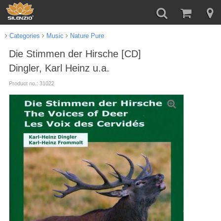
Categories
Music
Nature Pure
Die Stimmen der Hirsche [CD]
Dingler, Karl Heinz u.a.
Product no.: 31022