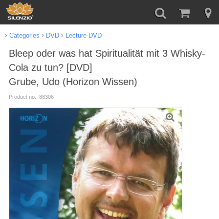
Categories
DVD
Lecture DVD
Bleep oder was hat Spiritualität mit 3 Whisky-
Cola zu tun? [DVD]
Grube, Udo (Horizon Wissen)
Product no.: 88306