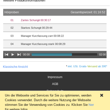
Weitere Produktinformationen
Hörproben
Gesamtspielzeit: 01:16:52
01
Zartes Schungit 00:30:17
02
Starkes Schungit 00:29:44
03
Manager Kurzfassung zart 00:08:22
04
Manager Kurzfassung stark 00:08:29
00:00
02:00
*
inkl. USt. Gratis-
Versand
ab 30€*
Klassische Ansicht
Impressum
AGB
Datenschutz
Um die Webseite und Services für Sie zu optimieren, werden
×
Widerrufsrecht für Verbraucher
Cookies verwendet. Durch die weitere Nutzung der Webseite
stimmen Sie der Verwendung von Cookies zu. Klicken Sie
hier
für weitere Infos.