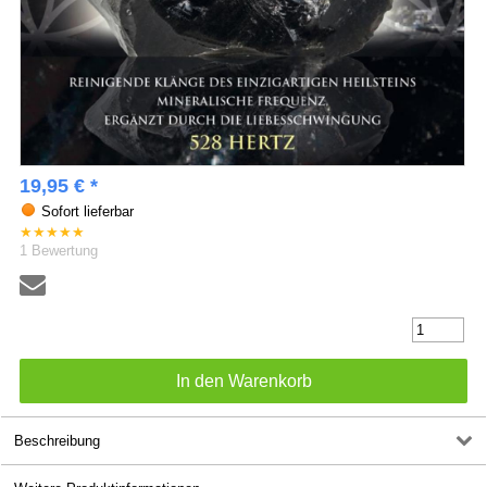
19,95 € *
Sofort lieferbar
★
★
★
★
★
1
Bewertung
Beschreibung