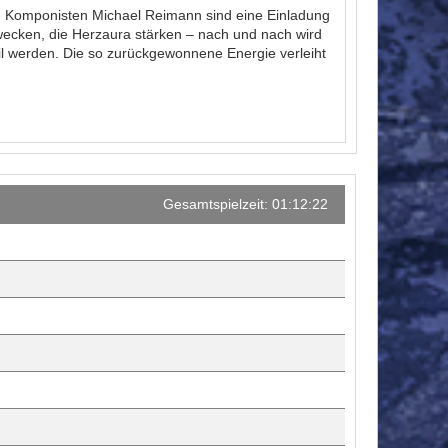
en Komponisten Michael Reimann sind eine Einladung
wecken, die Herzaura stärken – nach und nach wird
il werden. Die so zurückgewonnene Energie verleiht
Gesamtspielzeit: 01:12:22