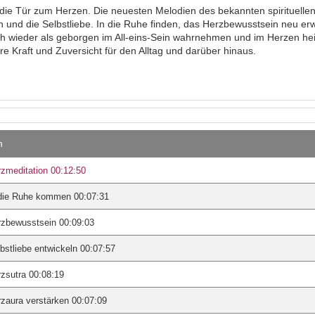
 die Tür zum Herzen. Die neuesten Melodien des bekannten spirituell
 und die Selbstliebe. In die Ruhe finden, das Herzbewusstsein neu er
ch wieder als geborgen im All-eins-Sein wahrnehmen und im Herzen he
e Kraft und Zuversicht für den Alltag und darüber hinaus.
n
zmeditation 00:12:50
 die Ruhe kommen 00:07:31
rzbewusstsein 00:09:03
bstliebe entwickeln 00:07:57
zsutra 00:08:19
zaura verstärken 00:07:09