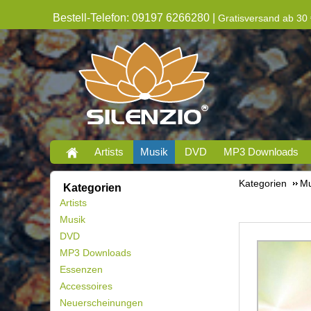
Bestell-Telefon: 09197 6266280 |
Gratisversand ab 30 
Artists
Musik
DVD
MP3 Downloads
Kategorien
Mu
Kategorien
Artists
Musik
DVD
MP3 Downloads
Essenzen
Accessoires
Neuerscheinungen