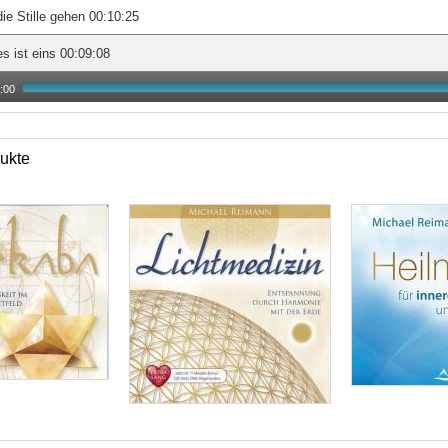
die Stille gehen 00:10:25
es ist eins 00:09:08
:00
ukte