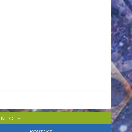
 N C E