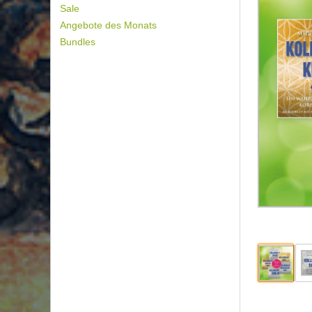
Sale
Angebote des Monats
Bundles