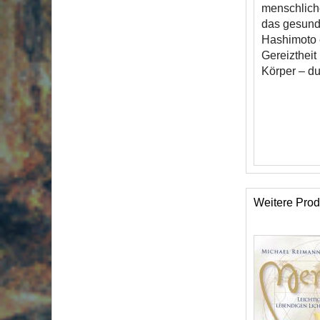
menschliche
das gesund
Hashimoto 
Gereiztheit
Körper – d
Weitere Prod