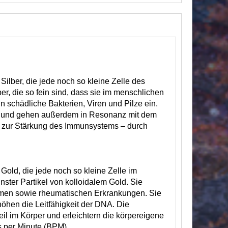
ilber, die jede noch so kleine Zelle des
ber, die so fein sind, dass sie im menschlichen
 schädliche Bakterien, Viren und Pilze ein.
g und gehen außerdem in Resonanz mit dem
nd zur Stärkung des Immunsystems – durch
Gold, die jede noch so kleine Zelle im
nster Partikel von kolloidalem Gold. Sie
lemen sowie rheumatischen Erkrankungen. Sie
rhöhen die Leitfähigkeit der DNA. Die
l im Körper und erleichtern die körpereigene
s per Minute (BPM).