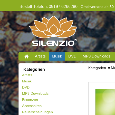
Bestell-Telefon: 09197 6266280 |
Gratisversand ab 30 
Artists
Musik
DVD
MP3 Downloads
Kategorien
Mu
Kategorien
Artists
Musik
DVD
MP3 Downloads
Essenzen
Accessoires
Neuerscheinungen