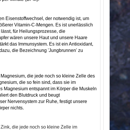
en Eisenstoffwechsel, der notwendig ist, um
ßerer Vitamin-C-Mengen. Es ist unerlässlich
ässt, für Heilungsprozesse, die
pfer wären unsere Haut und unsere Haare
ärkt das Immunsystem. Es ist ein Antioxidant,
 dazu, die Bezeichnung 'Jungbrunnen' zu
 Magnesium, die jede noch so kleine Zelle des
gnesium, die so fein sind, dass sie im
es Magnesium entspannt im Körper die Muskeln
uliert den Blutdruck und beugt
ser Nervensystem zur Ruhe, festigt unsere
rper nichts.
ink, die jede noch so kleine Zelle im