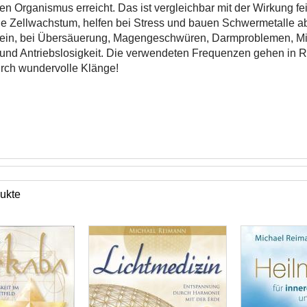
n Organismus erreicht. Das ist vergleichbar mit der Wirkung fein
e Zellwachstum, helfen bei Stress und bauen Schwermetalle ab
ein, bei Übersäuerung, Magengeschwüren, Darmproblemen, Mig
 und Antriebslosigkeit. Die verwendeten Frequenzen gehen in R
urch wundervolle Klänge!
ukte