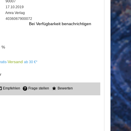
90007
17.10.2019
Amra Verlag
4036067900072
Bei Verfügbarkeit benachrichtigen
5 %
Versand
ratis-
ab 30 €*
r
Empfehlen
Frage stellen
Bewerten