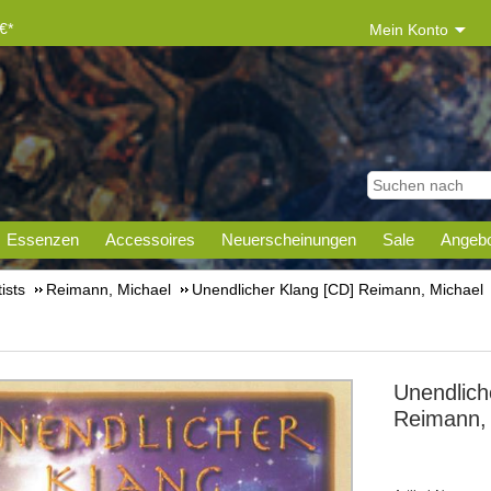
€*
Mein Konto
Essenzen
Accessoires
Neuerscheinungen
Sale
Angebo
tists
Reimann, Michael
Unendlicher Klang [CD] Reimann, Michael
Unendlich
Reimann,