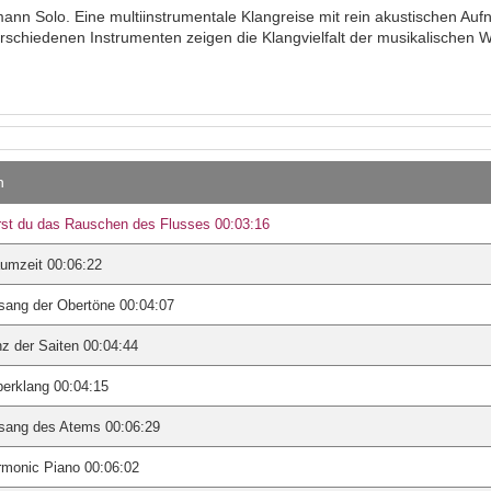
ann Solo. Eine multiinstrumentale Klangreise mit rein akustischen Auf
schiedenen Instrumenten zeigen die Klangvielfalt der musikalischen W
n
st du das Rauschen des Flusses 00:03:16
umzeit 00:06:22
sang der Obertöne 00:04:07
z der Saiten 00:04:44
berklang 00:04:15
sang des Atems 00:06:29
rmonic Piano 00:06:02