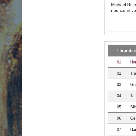
Michael Reim
neunzehn ver
Hörprobe
01
Hör
02
Tra
03
Ge
04
Tan
05
Sil
06
Ge
07
Ha