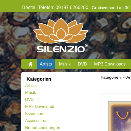
Bestell-Telefon: 09197 6266280 |
Gratisversand ab 30 
Artists
Musik
DVD
MP3 Downloads
Kategorien
Ar
Kategorien
Artists
Musik
DVD
MP3 Downloads
Essenzen
Accessoires
Neuerscheinungen