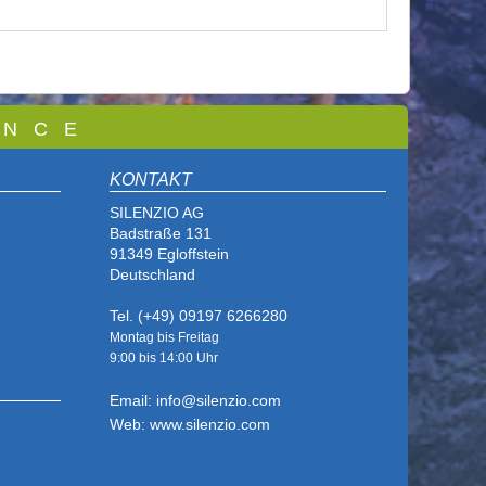
 N C E
KONTAKT
SILENZIO AG
Badstraße 131
91349 Egloffstein
Deutschland
Tel. (+49) 09197 6266280
Montag bis Freitag
9:00 bis
14:00 Uhr
Email: info@silenzio.com
Web: www.silenzio.com