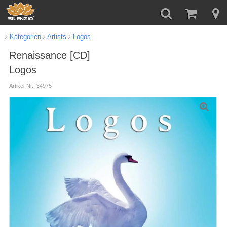
Kategorien
Artists
Logos
Renaissance [CD]
Logos
Artikel-Nr.: 34975