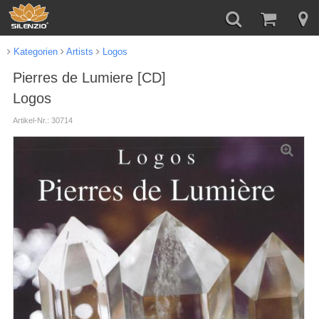
Kategorien
Artists
Logos
Pierres de Lumiere [CD]
Logos
Artikel-Nr.: 30714