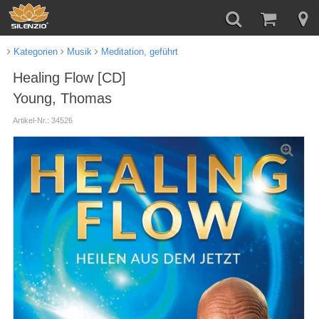
Kategorien
Musik
Meditation, geführt
Healing Flow [CD]
Young, Thomas
Artikel-Nr.: 34526