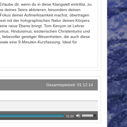
aube dir, wenn du in diese Klangwelt eintrittst, zu
e deines Seins aktivieren, besonders deinen
Fokus deiner Aufmerksamkeit machst, übertragen
eitest mit der holographischen Natur deines Körpers
eine neue Ebene bringt. Tom Kenyon ist Lehrer
smus, Hinduismus, esoterischen Christentums und
liebevoller geistiger Wesenheiten, die auch diese
owie eine 9-Minuten-Kurzfassung. Ideal für
Gesamtspielzeit: 01:12:14
01:00