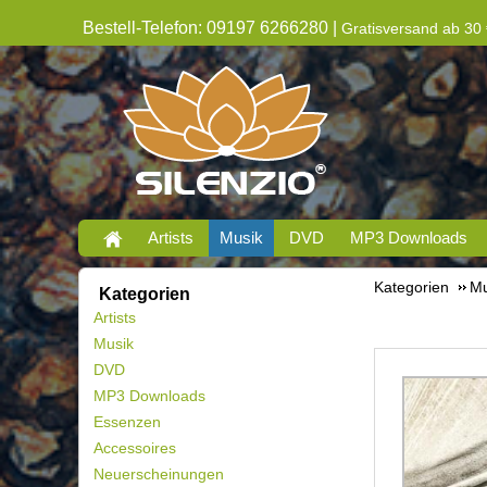
Bestell-Telefon: 09197 6266280 |
Gratisversand ab 30 
Artists
Musik
DVD
MP3 Downloads
Kategorien
Mu
Kategorien
Artists
Musik
DVD
MP3 Downloads
Essenzen
Accessoires
Neuerscheinungen