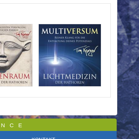
 N C E