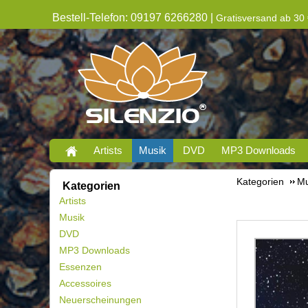
Bestell-Telefon: 09197 6266280 |
Gratisversand ab 30 
Artists
Musik
DVD
MP3 Downloads
Kategorien
Mu
Kategorien
Artists
Musik
DVD
MP3 Downloads
Essenzen
Accessoires
Neuerscheinungen