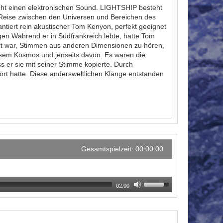
cht einen elektronischen Sound. LIGHTSHIP besteht
e Reise zwischen den Universen und Bereichen des
antiert rein akustischer Tom Kenyon, perfekt geeignet
gen.Während er in Südfrankreich lebte, hatte Tom
t war, Stimmen aus anderen Dimensionen zu hören,
iesem Kosmos und jenseits davon. Es waren die
s er sie mit seiner Stimme kopierte. Durch
rt hatte. Diese andersweltlichen Klänge entstanden
Gesamtspielzeit: 00:00:00
02:00