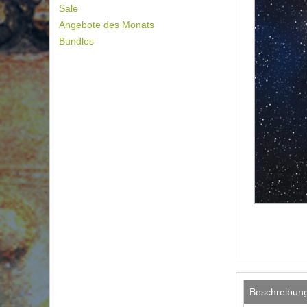
Sale
Angebote des Monats
Bundles
Beschreibun