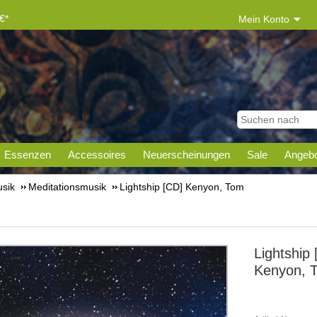
€*
Mein Konto
Essenzen
Accessoires
Neuerscheinungen
Sale
Angebo
sik
Meditationsmusik
Lightship [CD] Kenyon, Tom
Lightship
Kenyon, 