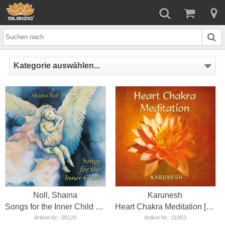
Kategorie auswählen...
Noll, Shaina
Karunesh
Songs for the Inner Child [CD]
Heart Chakra Meditation [CD]
Artikel-Nr.: 05120
Artikel-Nr.: 01953