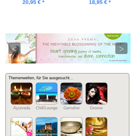
20,95 € *
18,95 € *
Previo
Next
us
Themenwelten, für Sie ausgesucht...
Ayurveda
Chill/Lounge
Gemafrei
Groove