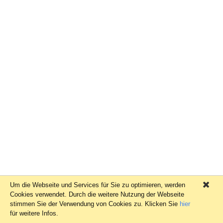
Um die Webseite und Services für Sie zu optimieren, werden
×
Cookies verwendet. Durch die weitere Nutzung der Webseite
stimmen Sie der Verwendung von Cookies zu. Klicken Sie
hier
für weitere Infos.