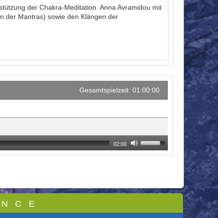
tützung der Chakra-Meditation. Anna Avramidou mit
en der Mantras) sowie den Klängen der
Gesamtspielzeit: 01:00:00
02:00
 N C E