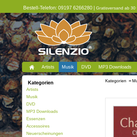
Bestell-Telefon: 09197 6266280 |
Gratisversand ab 30 
Artists
Musik
DVD
MP3 Downloads
Kategorien
Mu
Kategorien
Artists
Musik
DVD
MP3 Downloads
Essenzen
Accessoires
Neuerscheinungen