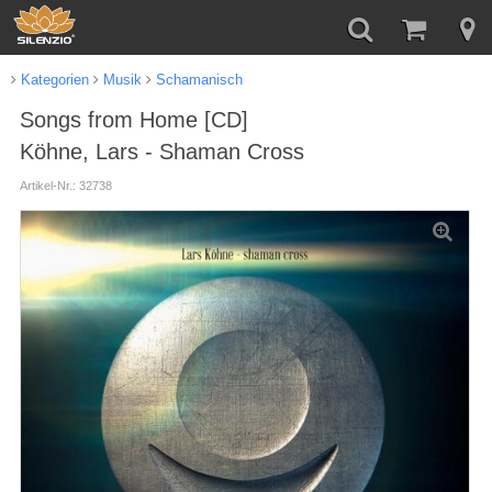
Kategorien
Musik
Schamanisch
Songs from Home [CD]
Köhne, Lars - Shaman Cross
Artikel-Nr.: 32738