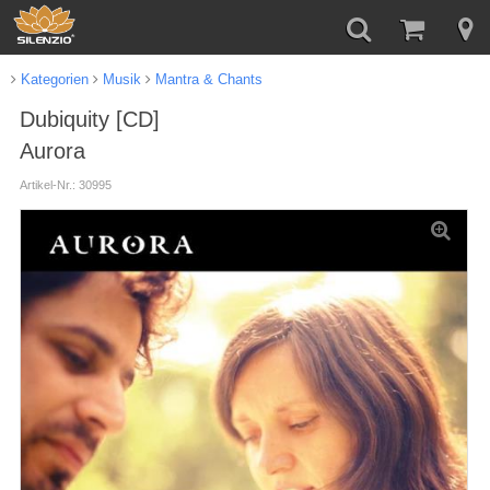
Kategorien
Musik
Mantra & Chants
Dubiquity [CD]
Aurora
Artikel-Nr.: 30995