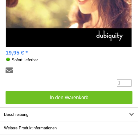
19,95 € *
Sofort lieferbar
Beschreibung
Weitere Produktinformationen