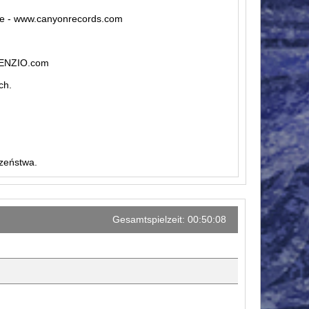
ive - www.canyonrecords.com
ILENZIO.com
ch.
czeństwa.
Gesamtspielzeit: 00:50:08