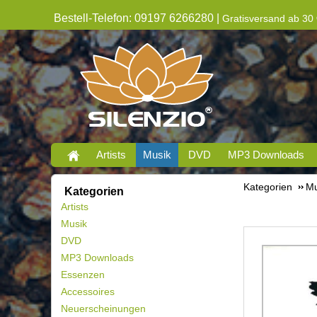
Bestell-Telefon: 09197 6266280 |
Gratisversand ab 30 
Artists
Musik
DVD
MP3 Downloads
Kategorien
Mu
Kategorien
Artists
Musik
DVD
MP3 Downloads
Essenzen
Accessoires
Neuerscheinungen