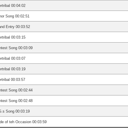
ertribal 00:04:02
nor Song 00:02:51
nd Entry 00:03:52
ertribal 00:03:15
test Song 00:03:09
ertribal 00:03:07
ertribal 00:03:19
ertribal 00:03:57
test Song 00:02:44
test Song 00:02:48
G.s Song 00:03:19
e of teh Occasion 00:03:59