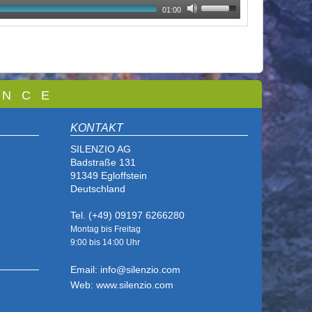
01:00
 N C E
KONTAKT
SILENZIO AG
Badstraße 131
91349 Egloffstein
Deutschland
Tel. (+49) 09197 6266280
Montag bis Freitag
9:00 bis
14:00 Uhr
Email: info@silenzio.com
Web: www.silenzio.com