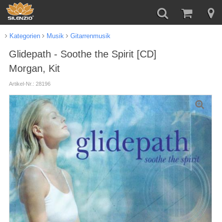
Kategorien
Musik
Gitarrenmusik
Glidepath - Soothe the Spirit [CD]
Morgan, Kit
Artikel-Nr.: 28196