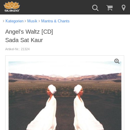
Kategorien
Musik
Mantra & Chants
Angel's Waltz [CD]
Sada Sat Kaur
Artikel-Nr.: 21324