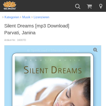
Kategorien
Musik
Lizenzieren
Silent Dreams [mp3 Download]
Parvati, Janina
Artikel-Nr.: 16007D