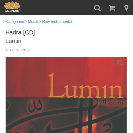
Kategorien
Musik
New Instrumental
Hadra [CD]
Lumin
Artikel-Nr.: 09122