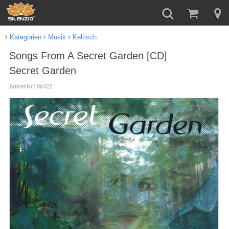
Kategorien
Musik
Keltisch
Songs From A Secret Garden [CD]
Secret Garden
Artikel-Nr.: 06422