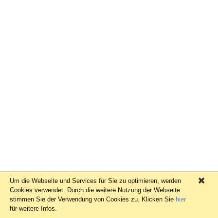
Um die Webseite und Services für Sie zu optimieren, werden
×
Cookies verwendet. Durch die weitere Nutzung der Webseite
stimmen Sie der Verwendung von Cookies zu. Klicken Sie
hier
für weitere Infos.