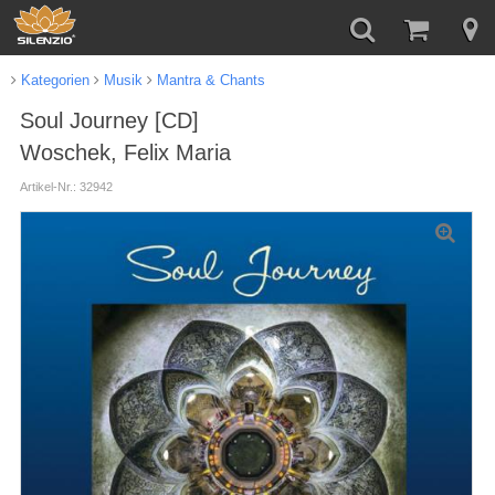
Kategorien
Musik
Mantra & Chants
Soul Journey [CD]
Woschek, Felix Maria
Artikel-Nr.: 32942