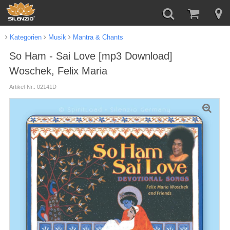
Kategorien
Musik
Mantra & Chants
So Ham - Sai Love [mp3 Download]
Woschek, Felix Maria
Artikel-Nr.: 02141D