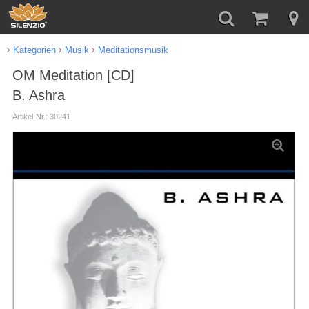
Kategorien
Musik
Meditationsmusik
OM Meditation [CD]
B. Ashra
Artikel-Nr.: 30241