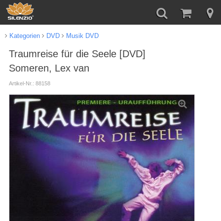
Kategorien
DVD
Musik DVD
Traumreise für die Seele [DVD]
Someren, Lex van
Artikel-Nr.: 88158