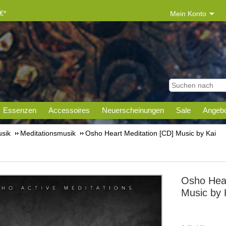
€*
Mein Konto
Essenzen
Accessoires
Neuerscheinungen
Sale
Angebo
sik
Meditationsmusik
Osho Heart Meditation [CD] Music by Kai
Osho Hear
Music by 