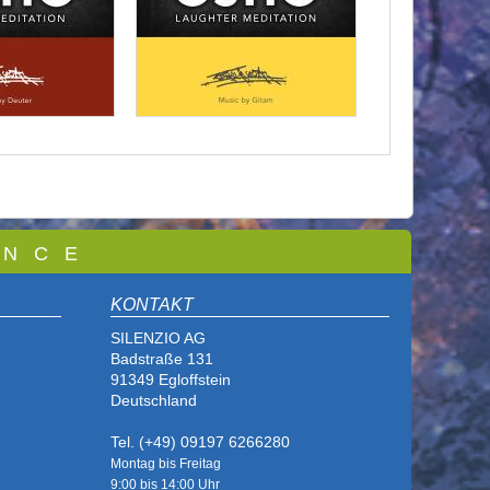
 N C E
KONTAKT
SILENZIO AG
Badstraße 131
91349 Egloffstein
Deutschland
Tel. (+49) 09197 6266280
Montag bis Freitag
9:00 bis
14:00 Uhr