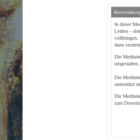
Beschreibun
In dieser Me
Leiden – dei
vollbringen.
dann verströ
Die Meditati
umgestalten, 
Die Meditati
unterstützt s
Die Meditati
zum Downloa