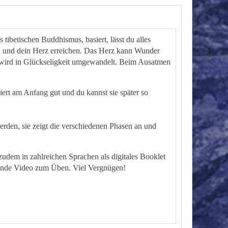
tibetischen Buddhismus, basiert, lässt du alles
en und dein Herz erreichen. Das Herz kann Wunder
es wird in Glückseligkeit umgewandelt. Beim Ausatmen
iert am Anfang gut und du kannst sie später so
rden, sie zeigt die verschiedenen Phasen an und
zudem in zahlreichen Sprachen als digitales Booklet
ende Video zum Üben. Viel Vergnügen!