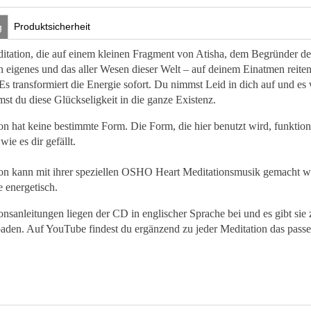
Produktsicherheit
g
ditation, die auf einem kleinen Fragment von Atisha, dem Begründer des 
n eigenes und das aller Wesen dieser Welt – auf deinem Einatmen reit
 Es transformiert die Energie sofort. Du nimmst Leid in dich auf und 
mst du diese Glückseligkeit in die ganze Existenz.
on hat keine bestimmte Form. Die Form, die hier benutzt wird, funktion
wie es dir gefällt.
on kann mit ihrer speziellen OSHO Heart Meditationsmusik gemacht we
ie energetisch.
onsanleitungen liegen der CD in englischer Sprache bei und es gibt sie 
den. Auf YouTube findest du ergänzend zu jeder Meditation das pass