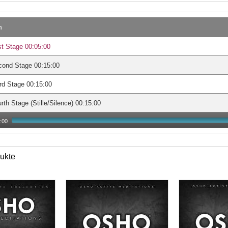
n
st Stage 00:05:00
cond Stage 00:15:00
rd Stage 00:15:00
rth Stage (Stille/Silence) 00:15:00
:00
ukte