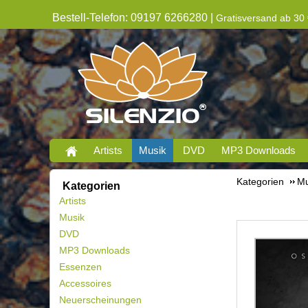
Bestell-Telefon: 09197 6266280 |
Gratisversand ab 30 
Artists
Musik
DVD
MP3 Downloads
Kategorien
Mu
Kategorien
Artists
Musik
DVD
MP3 Downloads
Essenzen
Accessoires
Neuerscheinungen