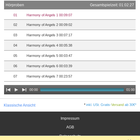
Hörproben
Gesamtspielzeit: 01:02:27
01
Harmony of Angels 1 00:09:07
02
Harmony of Angels 2 00:09:02
03
Harmony of Angels 3 00:07:17
04
Harmony of Angels 4 00:05:38
05
Harmony of Angels 5 00:03:47
06
Harmony of Angels 6 00:03:39
07
Harmony of Angels 7 00:23:57
00:00
01:00
*
inkl. USt. Gratis-
Versand
ab 30€*
Klassische Ansicht
Impressum
AGB
Datenschutz