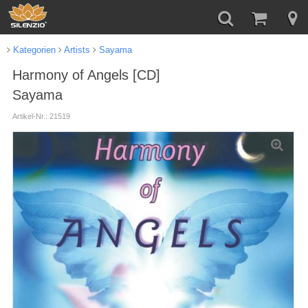
Kategorien
Artists
Sayama
Harmony of Angels [CD]
Sayama
Artikel-Nr.: 21519