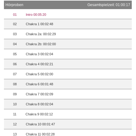
Hörproben
Gesamtspielzeit: 01:00:17
01
Intro 00:05:20
02
Chakra 1 00:02:48
03
Chakra 2a: 00:02:29
04
Chakra 2b: 00:02:00
05
Chakra 3 00:02:04
06
Chakra 4 00:02:21
07
Chakra 5 00:02:00
08
Chakra 6 00:01:48
09
Chakra 7 00:02:09
10
Chakra 8 00:02:04
11
Chakra 9 00:02:12
12
Chakra 10 00:01:47
13
Chakra 11 00:02:28