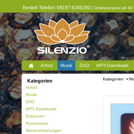
Bestell-Telefon: 09197 6266280 |
Gratisversand ab 30 
Artists
Musik
DVD
MP3 Downloads
Kategorien
Mu
Kategorien
Artists
Musik
DVD
MP3 Downloads
Essenzen
Accessoires
Neuerscheinungen