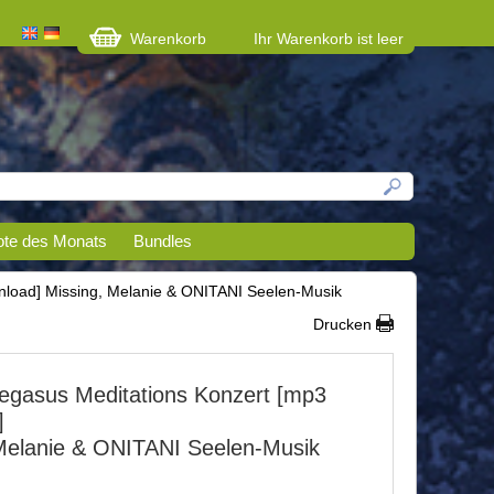
Warenkorb
Ihr Warenkorb ist leer
te des Monats
Bundles
nload] Missing, Melanie & ONITANI Seelen-Musik
Drucken
egasus Meditations Konzert [mp3
]
Melanie & ONITANI Seelen-Musik