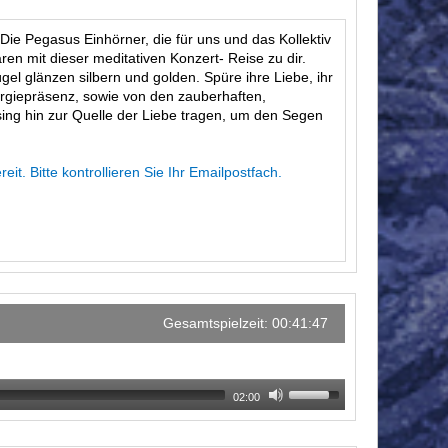
ie Pegasus Einhörner, die für uns und das Kollektiv
en mit dieser meditativen Konzert- Reise zu dir.
gel glänzen silbern und golden. Spüre ihre Liebe, ihr
ergiepräsenz, sowie von den zauberhaften,
ng hin zur Quelle der Liebe tragen, um den Segen
t. Bitte kontrollieren Sie Ihr Emailpostfach.
Gesamtspielzeit: 00:41:47
02:00