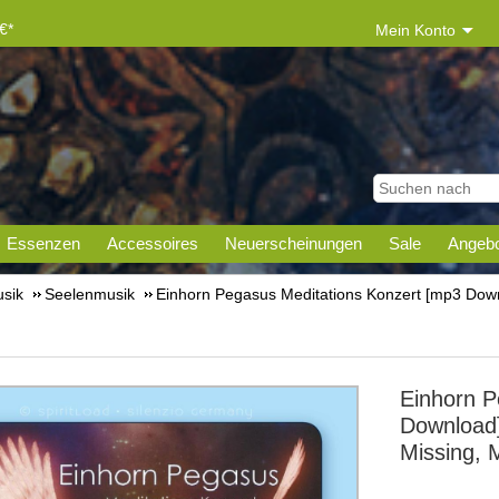
€*
Mein Konto
Essenzen
Accessoires
Neuerscheinungen
Sale
Angebo
sik
Seelenmusik
Einhorn Pegasus Meditations Konzert [mp3 Dow
Einhorn P
Download
Missing, 