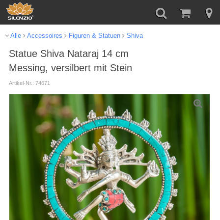
Alle
Accessoires
Figuren & Statuen
Shiva
Statue Shiva Nataraj 14 cm
Messing, versilbert mit Stein
Artikel-Nr.: 74671