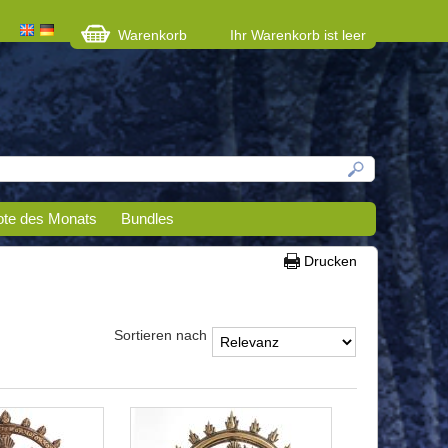
Warenkorb
Ihr Warenkorb ist leer
te des Monats
Bundles
Drucken
Sortieren nach