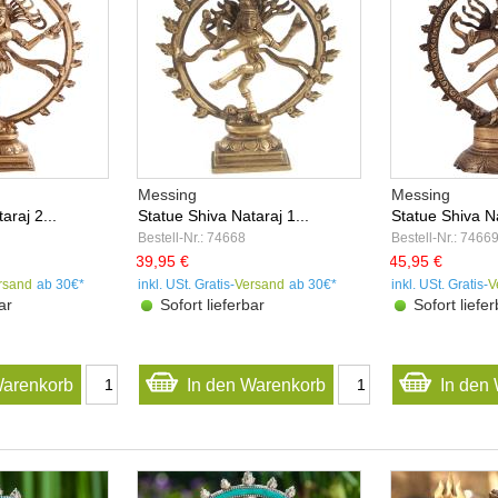
Messing
Messing
araj 2...
Statue Shiva Nataraj 1...
Statue Shiva Na
Bestell-Nr.: 74668
Bestell-Nr.: 7466
39,95 €
45,95 €
rsand
ab 30€*
inkl. USt. Gratis-
Versand
ab 30€*
inkl. USt. Gratis-
V
ar
Sofort lieferbar
Sofort liefer
Warenkorb
In den Warenkorb
In den