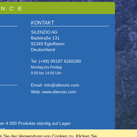
 N C E
KONTAKT
SILENZIO AG
Badstraße 131
91349 Egloffstein
Deutschland
Tel. (+49) 09197 6266280
Montag bis Freitag
9:00 bis
14:00 Uhr
Email: info@silenzio.com
Web: www.silenzio.com
ber 4.000 Produkte ständig auf Lager.
ten.
n Sie der Verwendung von Cookies zu. Klicken Sie