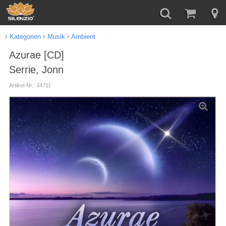
Kategorien
Musik
Ambient
Azurae [CD]
Serrie, Jonn
Artikel-Nr.: 34711