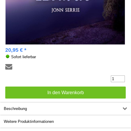
20,95 € *
Sofort lieferbar
Beschreibung
Weitere Produktinformationen