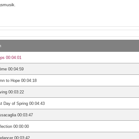
smusik.
n
ps 00:04:01
ème 00:04:59
mn to Hope 00:04:18
ving 00:03:22
st Day of Spring 00:04:43
sacaglia 00:03:47
lection 00:00:00
ndancer 00:03:42