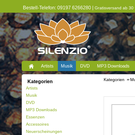
Bestell-Telefon: 09197 6266280 |
Gratisversand ab 30 
Artists
Musik
DVD
MP3 Downloads
Kategorien
Mu
Kategorien
Artists
Musik
DVD
MP3 Downloads
Essenzen
Accessoires
Neuerscheinungen