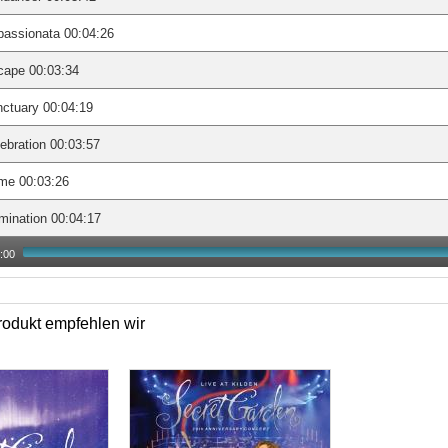
assionata 00:04:26
cape 00:03:34
ctuary 00:04:19
ebration 00:03:57
me 00:03:26
umination 00:04:17
:00
odukt empfehlen wir