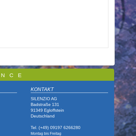
 N C E
KONTAKT
SILENZIO AG
Badstraße 131
91349 Egloffstein
Deutschland
Tel. (+49) 09197 6266280
Montag bis Freitag