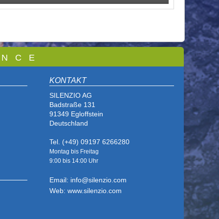
 N C E
KONTAKT
SILENZIO AG
Badstraße 131
91349 Egloffstein
Deutschland
Tel. (+49) 09197 6266280
Montag bis Freitag
9:00 bis
14:00 Uhr
Email: info@silenzio.com
Web: www.silenzio.com