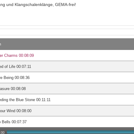
ng und Klangschalenklänge, GEMA-frei!
n
er Charms 00:08:09
d of Life 00:07:11
e Being 00:08:36
asure 00:08:08
ding the Blue Stone 00:11:11
our Wind 00:08:00
 Bells 00:07:37
:00