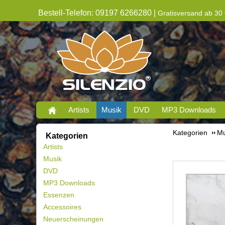
Bestell-Telefon: 09197 6266280 |
Gratisversand ab 30 
Artists
Musik
DVD
MP3 Downloads
Kategorien
Mu
Kategorien
Artists
Musik
DVD
MP3 Downloads
Essenzen
Accessoires
Neuerscheinungen