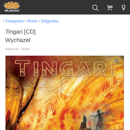
Kategorien
Musik
Didgeridoo
Tingari [CD]
Wychazel
Artikel-Nr.: 35105