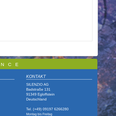
 N C E
KONTAKT
SILENZIO AG
Badstraße 131
91349 Egloffstein
Deutschland
Tel. (+49) 09197 6266280
Montag bis Freitag