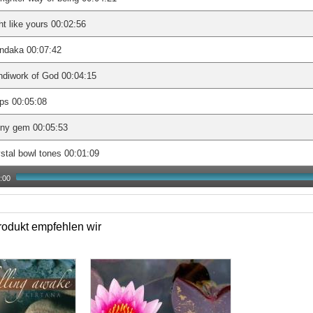
ht like yours 00:02:56
ndaka 00:07:42
diwork of God 00:04:15
ps 00:05:08
iny gem 00:05:53
stal bowl tones 00:01:09
:00
odukt empfehlen wir