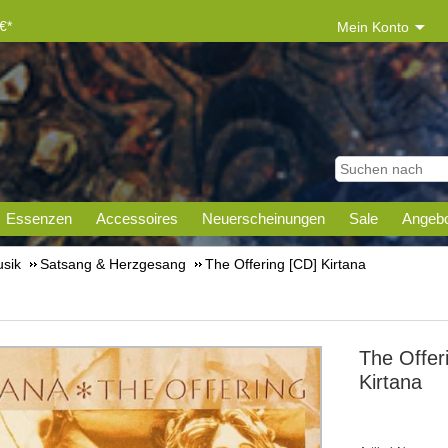
€*
Mein Konto
Essenzen
Accessoires
Neuerscheinungen
Sale
Angebo
sik
Satsang & Herzgesang
The Offering [CD] Kirtana
The Offer
Kirtana