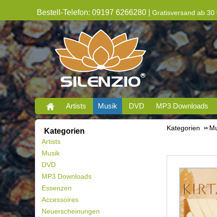
Bestell-Telefon: 09197 6266280 |
Gratisversand ab 30 
Artists
Musik
DVD
MP3 Downloads
Kategorien
Mu
Kategorien
Artists
Musik
DVD
MP3 Downloads
Essenzen
Accessoires
Neuerscheinungen