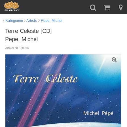
Kategorien
Artists
Pepe, Michel
Terre Celeste [CD]
Pepe, Michel
Artikel-Nr.: 28076