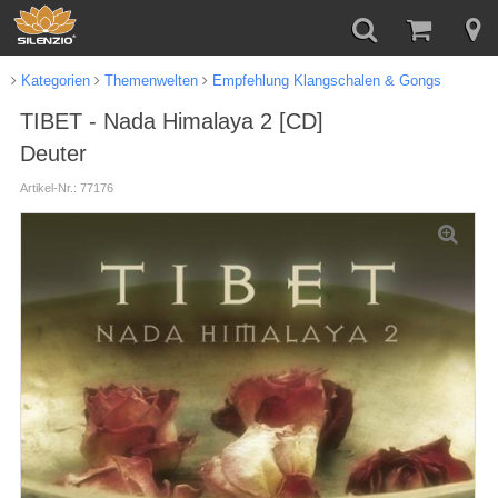
Kategorien
Themenwelten
Empfehlung Klangschalen & Gongs
TIBET - Nada Himalaya 2 [CD]
Deuter
Artikel-Nr.: 77176