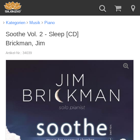
Kategorien
Musik
Piano
Soothe Vol. 2 - Sleep [CD]
Brickman, Jim
Artikel-Nr.: 34039