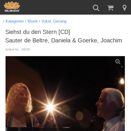
Kategorien
Musik
Vokal, Gesang
Siehst du den Stern [CD]
Sauter de Beltre, Daniela & Goerke, Joachim
Artikel-Nr.: 34036