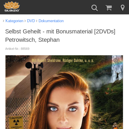
Kategorien
DVD
Dokumentation
Selbst Geheilt - mit Bonusmaterial [2DVDs]
Petrowitsch, Stephan
Artikel-Nr.: 88569