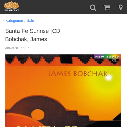
Kategorien
Sale
Santa Fe Sunrise [CD]
Bobchak, James
Artikel-Nr.: 77127