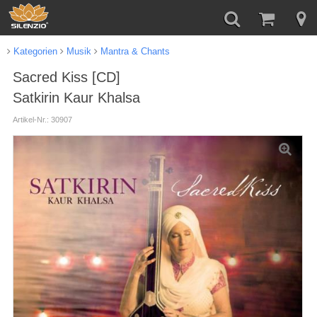
Kategorien
Musik
Mantra & Chants
Sacred Kiss [CD]
Satkirin Kaur Khalsa
Artikel-Nr.: 30907